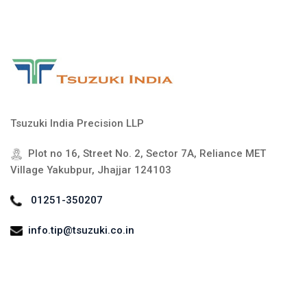
Tsuzuki India Precision LLP
Plot no 16, Street No. 2, Sector 7A, Reliance MET
Village Yakubpur, Jhajjar 124103
01251-350207
info.tip@tsuzuki.co.in