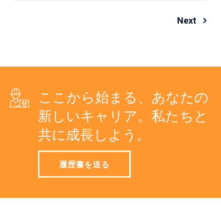
投
Next
稿
ナ
ビ
ここから始まる、あなたの
ゲ
新しいキャリア。私たちと
ー
共に成長しよう。
シ
ョ
履歴書を送る
ン